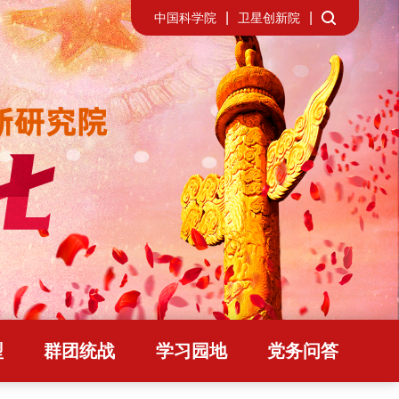
中国科学院
卫星创新院
型
群团统战
学习园地
党务问答