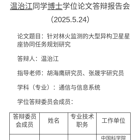
温治江
同学
博士
学位论文答辩报告会
（
2025.5.24
）
论文题目：针对林火监测的大型异构卫星星
座协同任务规划研究
答辩人：温治江
指导老师：胡海鹰研究员、张晟宇研究员
学科（专业）：通信与信息系统
学位答辩委员会成员：
答辩委员
专业技术
姓名
工作单位
会成员
职务
中国科学院